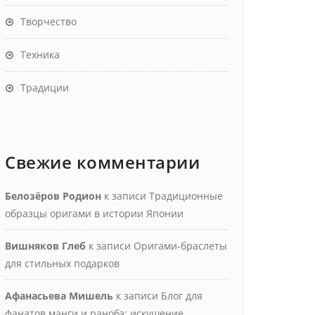
Творчество
Техника
Традиции
Свежие комментарии
Белозёров Родион
к записи
Традиционные
образцы оригами в истории Японии
Вишняков Глеб
к записи
Оригами-браслеты
для стильных подарков
Афанасьева Мишель
к записи
Блог для
фанатов манги и ранобэ: искушение