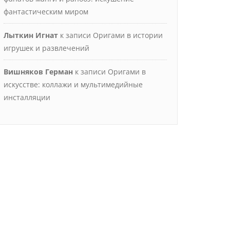
фантастическим миром
Лыткин Игнат
к записи
Оригами в истории
игрушек и развлечений
Вишняков Герман
к записи
Оригами в
искусстве: коллажи и мультимедийные
инсталляции