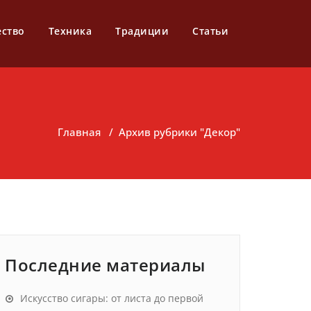
ество
Техника
Традиции
Статьи
Главная
/
Архив рубрики "Декор"
Последние материалы
Искусство сигары: от листа до первой