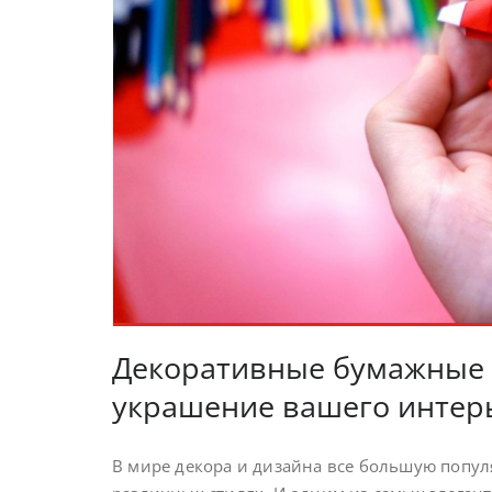
Декоративные бумажные з
украшение вашего интерь
В мире декора и дизайна все большую попу