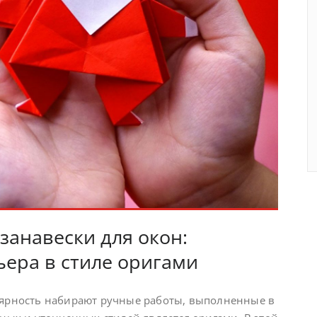
анавески для окон:
ера в стиле оригами
лярность набирают ручные работы, выполненные в