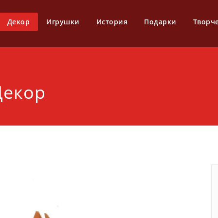
Декор
Игрушки
История
Подарки
Творч
Декор