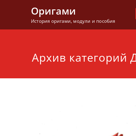
Перейти
Оригами
к
содержимому
История оригами, модули и пособия
Архив категорий 