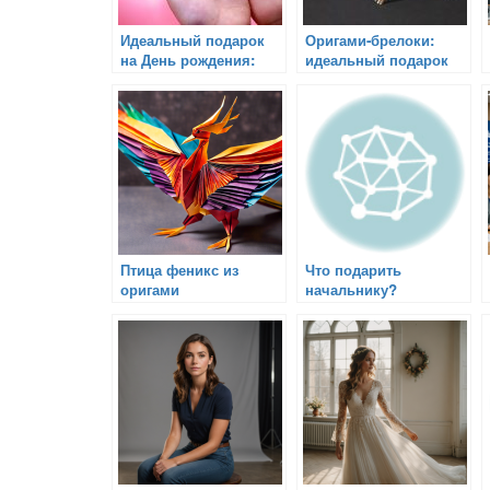
Идеальный подарок
Оригами-брелоки:
на День рождения:
идеальный подарок
оригами-игрушка
для ваших ключей
Птица феникс из
Что подарить
оригами
начальнику?