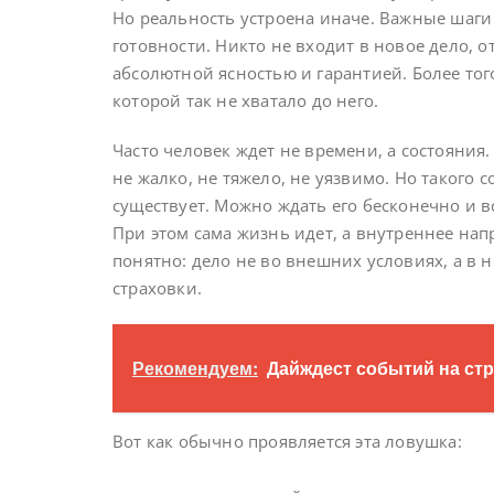
Но реальность устроена иначе. Важные шаги
готовности. Никто не входит в новое дело, 
абсолютной ясностью и гарантией. Более тог
которой так не хватало до него.
Часто человек ждет не времени, а состояния.
не жалко, не тяжело, не уязвимо. Но такого 
существует. Можно ждать его бесконечно и вс
При этом сама жизнь идет, а внутреннее напр
понятно: дело не во внешних условиях, а в 
страховки.
Рекомендуем:
Дайждест событий на стра
Вот как обычно проявляется эта ловушка: