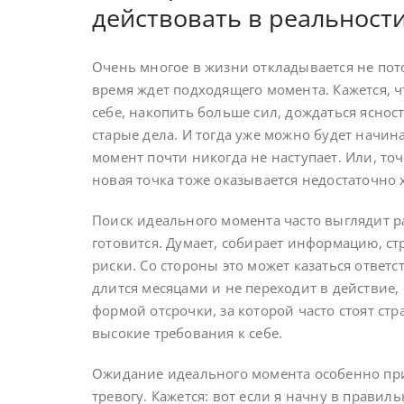
действовать в реальност
Очень многое в жизни откладывается не потом
время ждет подходящего момента. Кажется, ч
себе, накопить больше сил, дождаться яснос
старые дела. И тогда уже можно будет начин
момент почти никогда не наступает. Или, точ
новая точка тоже оказывается недостаточно
Поиск идеального момента часто выглядит ра
готовится. Думает, собирает информацию, ст
риски. Со стороны это может казаться ответ
длится месяцами и не переходит в действие,
формой отсрочки, за которой часто стоят ст
высокие требования к себе.
Ожидание идеального момента особенно при
тревогу. Кажется: вот если я начну в правиль