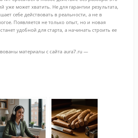
й уже может хватить. Не для гарантии результата,
шает себе действовать в реальности, а не в
гое. Появляется не только опыт, но и новая
станет удобной для старта, а начинать строить ее
твованы материалы с сайта aura7.ru —