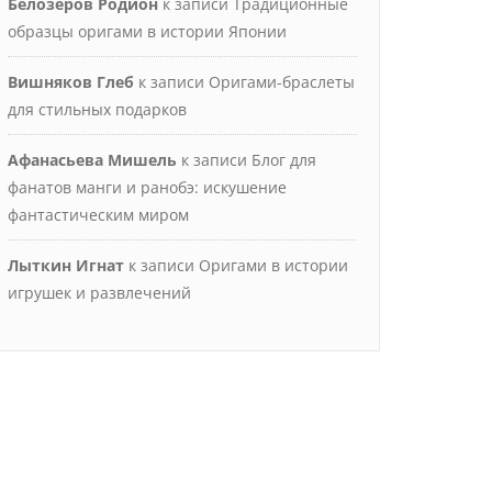
Белозёров Родион
к записи
Традиционные
образцы оригами в истории Японии
Вишняков Глеб
к записи
Оригами-браслеты
для стильных подарков
Афанасьева Мишель
к записи
Блог для
фанатов манги и ранобэ: искушение
фантастическим миром
Лыткин Игнат
к записи
Оригами в истории
игрушек и развлечений