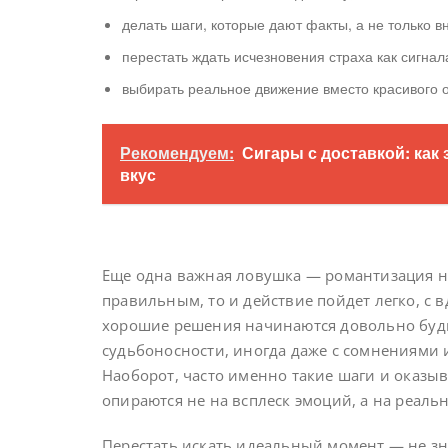
делать шаги, которые дают факты, а не только 
перестать ждать исчезновения страха как сигнал
выбирать реальное движение вместо красивого 
Рекомендуем:
Сигары с доставкой: как
вкус
Еще одна важная ловушка — романтизация на
правильным, то и действие пойдет легко, с 
хорошие решения начинаются довольно будн
судьбоносности, иногда даже с сомнениями 
Наоборот, часто именно такие шаги и оказ
опираются не на всплеск эмоций, а на реаль
Перестать искать идеальный момент — не зна