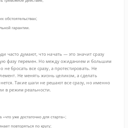
ть тревожное действие;
их обстоятельствах;
льной гарантии.
и часто думают, что начать — это значит сразу
ную фазу перемен. Но между ожиданием и большим
 не бросать все сразу, а протестировать. Не
лемент. Не менять жизнь целиком, а сделать
нется. Такие шаги не решают все сразу, но именно
ии в режим реальности.
а «что уже достаточно для старта»;
нает повторяться по кругу;