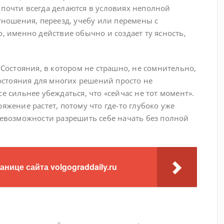
 почти всегда делаются в условиях неполной
отношения, переезд, учебу или перемены с
о, именно действие обычно и создает ту ясность,
 Состояния, в котором не страшно, не сомнительно,
состояния для многих решений просто не
е сильнее убеждаться, что «сейчас не тот момент».
яжение растет, потому что где-то глубоко уже
невозможности разрешить себе начать без полной
нице сайта volgograddaily.ru