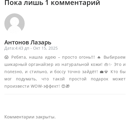
Пока лишь 1 комментарий
Антонов Лазарь
Дата:4:43 дп - Окт 15, 2025
😱 Ребята, нашла идею – просто огонь!!! 🔥 Выбираем
шикарный органайзер из натуральной кожи! 👜✨ Это и
полезно, и стильно, и боссу точно зайдёт! 💼💎 Кто бы
мог подумать, что такой простой подарок может
произвести WOW-эффект! 😍🎁
Комментарии закрыты.