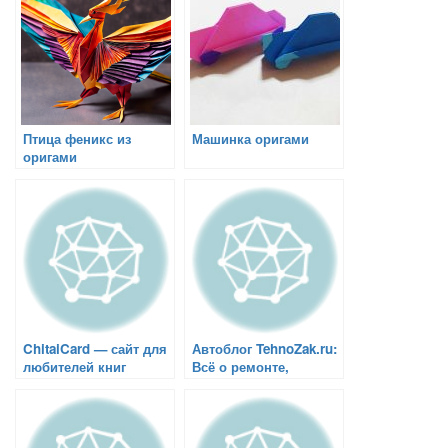
Птица феникс из
Машинка оригами
оригами
ChitaiCard — сайт для
Автоблог TehnoZak.ru:
любителей книг
Всё о ремонте,
эксплуатации и
тюнинге автомобилей