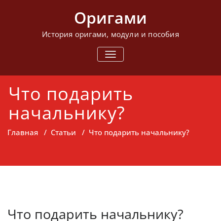
Перейти
Оригами
к
содержимому
История оригами, модули и пособия
ПОКАЗАТЬ/
СКРЫТЬ
НАВИГАЦИЮ
Что подарить
начальнику?
Главная
/
Статьи
/
Что подарить начальнику?
Что подарить начальнику?