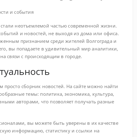
ости и события
 стали неотъемлемой частью современной жизни.
событий и новостей, не выходя из дома или офиса.
луженным признанием среди жителей Волгограда и
его, вы попадаете в удивительный мир аналитики,
 на связи с происходящим в городе.
ктуальность
м просто сборник новостей. На сайте можно найти
ообразные темы: политика, экономика, культура,
азными авторами, что позволяет получать разные
сионалами, вы можете быть уверены в их качестве
ескую информацию, статистику и ссылки на