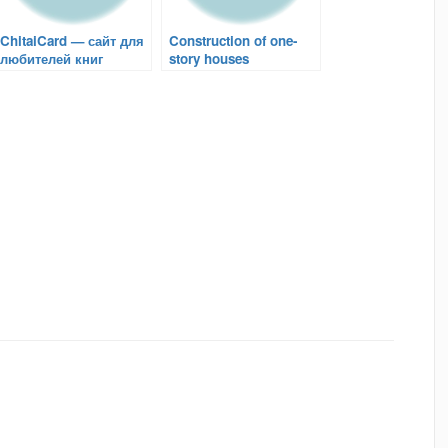
ChitaiCard — сайт для
Construction of one-
любителей книг
story houses