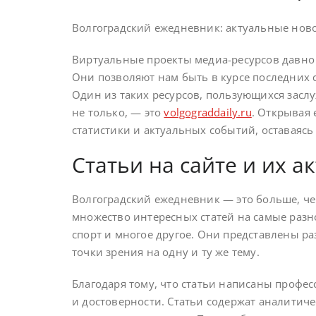
Волгоградский ежедневник: актуальные нов
Виртуальные проекты медиа-ресурсов давно
Они позволяют нам быть в курсе последних 
Один из таких ресурсов, пользующихся зас
не только, — это
volgograddaily.ru
. Открывая 
статистики и актуальных событий, оставаясь
Статьи на сайте и их а
Волгоградский ежедневник — это больше, че
множество интересных статей на самые разн
спорт и многое другое. Они представлены р
точки зрения на одну и ту же тему.
Благодаря тому, что статьи написаны профес
и достоверности. Статьи содержат аналитич