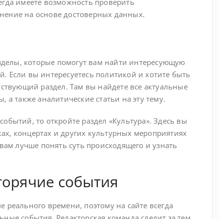
егда имеете возможность проверить
нение на основе достоверных данных.
азделы, которые помогут вам найти интересующую
. Если вы интересуетесь политикой и хотите быть
тствующий раздел. Там вы найдете все актуальные
, а также аналитические статьи на эту тему.
обытий, то откройте раздел «Культура». Здесь вы
ах, концертах и других культурных мероприятиях
 вам лучше понять суть происходящего и узнать
горячие события
 реального времени, поэтому на сайте всегда
ные события. Редакторская команда следит за тем,