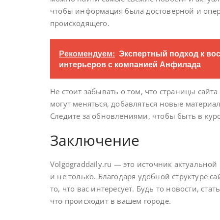
чтобы информация была достоверной и опера
происходящего.
Рекомендуем:
Экспертный подход к во
интерьеров с компанией Анфилада
Не стоит забывать о том, что страницы сайт
могут меняться, добавляться новые материа
Следите за обновлениями, чтобы быть в курс
Заключение
Volgograddaily.ru — это источник актуально
и не только. Благодаря удобной структуре с
то, что вас интересует. Будь то новости, ста
что происходит в вашем городе.