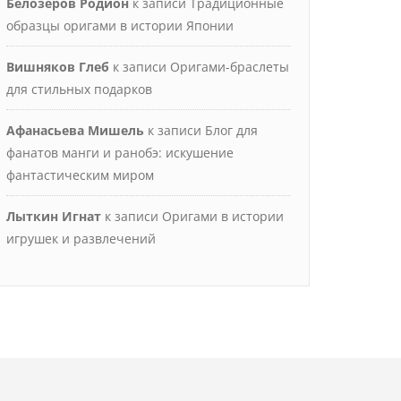
Белозёров Родион
к записи
Традиционные
образцы оригами в истории Японии
Вишняков Глеб
к записи
Оригами-браслеты
для стильных подарков
Афанасьева Мишель
к записи
Блог для
фанатов манги и ранобэ: искушение
фантастическим миром
Лыткин Игнат
к записи
Оригами в истории
игрушек и развлечений