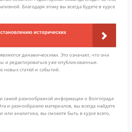
тивной. Благодаря этому вы всегда будете в курсе
сстановлению исторических
а являются динамическими. Это означает, что они
лы и редактироваться уже опубликованные.
е новых статей и событий.
й и самой разнообразной информации о Волгограде
айта и разнообразию материалов, вы всегда найдете
тьи или аналитика, вы сможете быть в курсе всего,