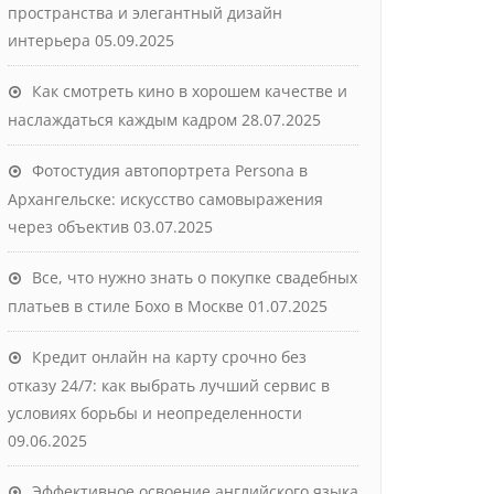
пространства и элегантный дизайн
интерьера
05.09.2025
Как смотреть кино в хорошем качестве и
наслаждаться каждым кадром
28.07.2025
Фотостудия автопортрета Persona в
Архангельске: искусство самовыражения
через объектив
03.07.2025
Все, что нужно знать о покупке свадебных
платьев в стиле Бохо в Москве
01.07.2025
Кредит онлайн на карту срочно без
отказу 24/7: как выбрать лучший сервис в
условиях борьбы и неопределенности
09.06.2025
Эффективное освоение английского языка