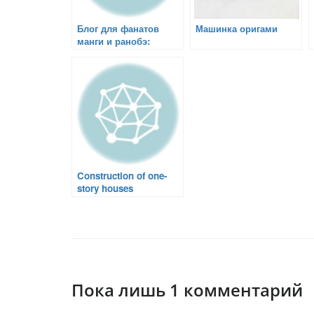
Блог для фанатов
Машинка оригами
манги и ранобэ:
искушение
фантастическим
миром
Construction of one-
story houses
Пока лишь 1 комментарий