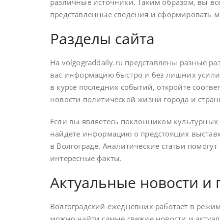
различные источники. Таким образом, вы вс
представленные сведения и сформировать м
Разделы сайта
На volgograddaily.ru представлены разные р
вас информацию быстро и без лишних усилий
в курсе последних событий, откройте соотве
новости политической жизни города и страны
Если вы являетесь поклонником культурных с
найдете информацию о предстоящих выставк
в Волгограде. Аналитические статьи помогут
интересные факты.
Актуальные новости и 
Волгоградский ежедневник работает в режиме
можно найти самые свежие новости и актуаль