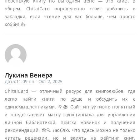
новенькую книгу по выгодной цене — это кайф. В
общем, ChitaiCard определенно стоит добавить в
закладки, если чтение для вас больше, чем просто
хобби! 👍
Лукина Венера
Дата:11:09 пп - Окт 2, 2025
ChitaiCard — отличный ресурс для книголюбов, где
легко найти книги по душе и обсудить их с
единомышленниками. 💡📚 Сайт интуитивно понятный
и предоставляет массу функционала для управления
личной библиотекой, поиска новинок и получения
рекомендаций. 🤓🔍 Люблю, что здесь можно не только
читать рецензии, но и влиять на рейтинг книг.