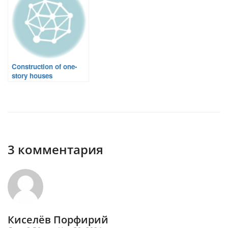
Construction of one-
story houses
3 комментария
Киселёв Порфирий