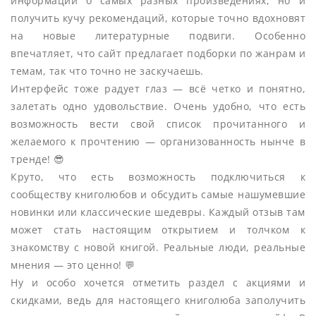
информации о самых разных произведениях, но и
получить кучу рекомендаций, которые точно вдохновят
на новые литературные подвиги. Особенно
впечатляет, что сайт предлагает подборки по жанрам и
темам, так что точно не заскучаешь.
Интерфейс тоже радует глаз — всё четко и понятно,
залетать одно удовольствие. Очень удобно, что есть
возможность вести свой список прочитанного и
желаемого к прочтению — организованность нынче в
тренде! 😎
Круто, что есть возможность подключиться к
сообществу книголюбов и обсудить самые нашумевшие
новинки или классические шедевры. Каждый отзыв там
может стать настоящим открытием и толчком к
знакомству с новой книгой. Реальные люди, реальные
мнения — это ценно! 💬
Ну и особо хочется отметить раздел с акциями и
скидками, ведь для настоящего книголюба заполучить