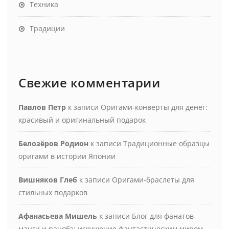
Техника
Традиции
Свежие комментарии
Павлов Петр
к записи
Оригами-конверты для денег:
красивый и оригинальный подарок
Белозёров Родион
к записи
Традиционные образцы
оригами в истории Японии
Вишняков Глеб
к записи
Оригами-браслеты для
стильных подарков
Афанасьева Мишель
к записи
Блог для фанатов
манги и ранобэ: искушение фантастическим миром