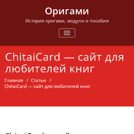
Перейти
Оригами
к
содержимому
История оригами, модули и пособия
ПОКАЗАТЬ/
СКРЫТЬ
НАВИГАЦИЮ
ChitaiCard — сайт для
любителей книг
Главная
/
Статьи
/
ChitaiCard — сайт для любителей книг