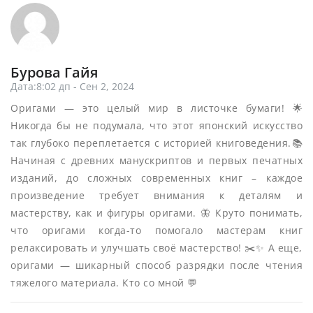
Бурова Гайя
Дата:8:02 дп - Сен 2, 2024
Оригами — это целый мир в листочке бумаги! 🌟
Никогда бы не подумала, что этот японский искусство
так глубоко переплетается с историей книговедения.📚
Начиная с древних манускриптов и первых печатных
изданий, до сложных современных книг – каждое
произведение требует внимания к деталям и
мастерству, как и фигуры оригами. 🦋 Круто понимать,
что оригами когда-то помогало мастерам книг
релаксировать и улучшать своё мастерство! ✂️✨ А еще,
оригами — шикарный способ разрядки после чтения
тяжелого материала. Кто со мной 💬