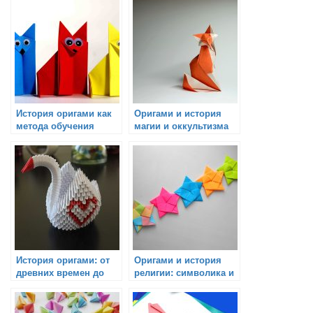
История оригами как
Оригами и история
метода обучения
магии и оккультизма
История оригами: от
Оригами и история
древних времен до
религии: символика и
современности
обряды