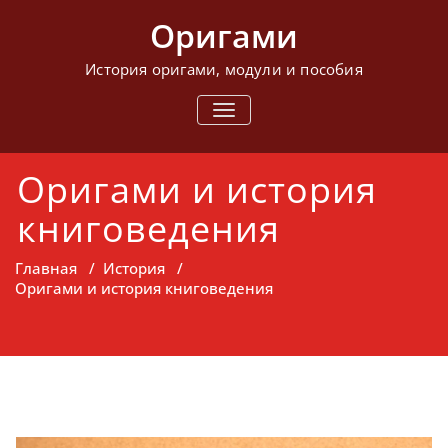
Перейти
Оригами
к
содержимому
История оригами, модули и пособия
ПОКАЗАТЬ/
СКРЫТЬ
НАВИГАЦИЮ
Оригами и история
книговедения
Главная
/
История
/
Оригами и история книговедения