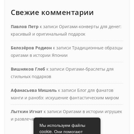
Свежие комментарии
Павлов Петр
к записи
Оригами-конверты для денег:
красивый и оригинальный подарок
Белозёров Родион
к записи
Традиционные образцы
оригами в истории Японии
Вишняков Глеб
к записи
Оригами-браслеты для
стильных подарков
Афанасьева Мишель
к записи
Блог для фанатов
манги и ранобэ: искушение фантастическим миром
Лыткин Игнат
к записи
Оригами в истории игрушек
и развлечений
Мы используем файлы
cookie. Они помогают