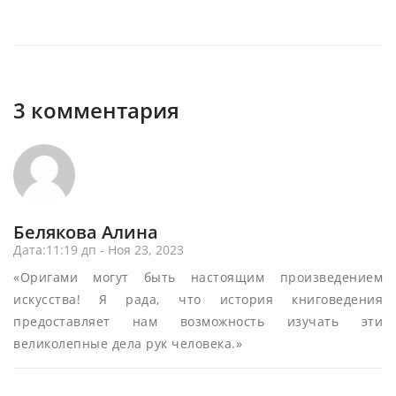
3 комментария
Белякова Алина
Дата:11:19 дп - Ноя 23, 2023
«Оригами могут быть настоящим произведением
искусства! Я рада, что история книговедения
предоставляет нам возможность изучать эти
великолепные дела рук человека.»