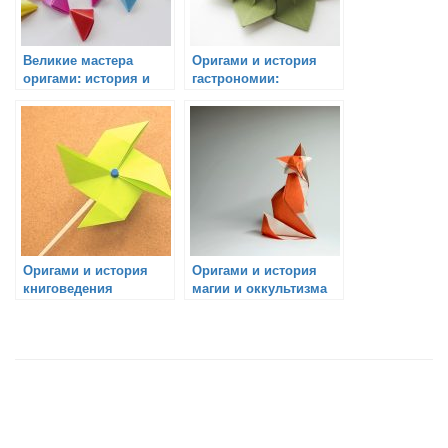
Великие мастера
Оригами и история
оригами: история и
гастрономии:
достижения
удивительное
использование в
кулинарии
Оригами и история
Оригами и история
книговедения
магии и оккультизма