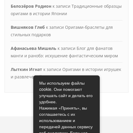
Белозёров Родион
к записи
Традиционные образцы
оригами в истории Японии
Вишняков Глеб
к записи
Оригами-браслеты для
стильных подарков
Афанасьева Мишель
к записи
Блог для фанатов
манги и ранобэ: искушение фантастическим миром
Лыткин Игнат
к записи
Оригами в истории игрушек
и развлечений
Мы используем файлы
cookie. Они помогают
улучшать сайт и делать его
удобнее.
Нажимая «Принять», вы
соглашаетесь с их
использованием и
передачей данных сервису
веб-аналитики. Если нет —