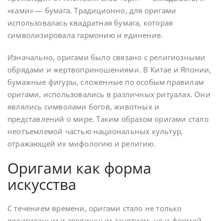
«ками» — бумага. Традиционно, для оригами
использовалась квадратная бумага, которая
символизировала гармонию и единение.
Изначально, оригами было связано с религиозными
обрядами и жертвоприношениями. В Китае и Японии,
бумажные фигуры, сложенные по особым правилам
оригами, использовались в различных ритуалах. Они
являлись символами богов, животных и
представлений о мире. Таким образом оригами стало
неотъемлемой частью национальных культур,
отражающей их мифологию и религию.
Оригами как форма
искусства
С течением времени, оригами стало не только
религиозным и зрелищным занятием, но и формой