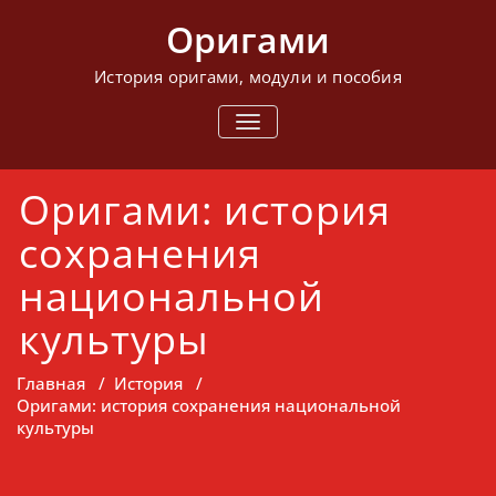
Перейти
Оригами
к
содержимому
История оригами, модули и пособия
ПОКАЗАТЬ/
СКРЫТЬ
НАВИГАЦИЮ
Оригами: история
сохранения
национальной
культуры
Главная
/
История
/
Оригами: история сохранения национальной
культуры