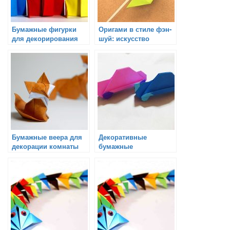
Бумажные фигурки
Оригами в стиле фэн-
для декорирования
шуй: искусство
комнаты
гармонии и
преображения
Бумажные веера для
Декоративные
декорации комнаты
бумажные
светильники