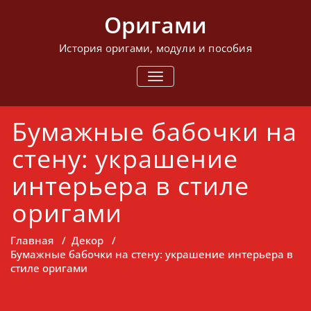
Перейти
Оригами
к
содержимому
История оригами, модули и пособия
ПОКАЗАТЬ/
СКРЫТЬ
НАВИГАЦИЮ
Бумажные бабочки на
стену: украшение
интерьера в стиле
оригами
Главная
/
Декор
/
Бумажные бабочки на стену: украшение интерьера в
стиле оригами