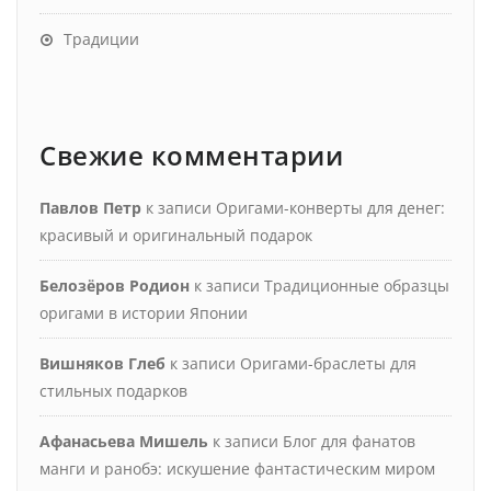
Традиции
Свежие комментарии
Павлов Петр
к записи
Оригами-конверты для денег:
красивый и оригинальный подарок
Белозёров Родион
к записи
Традиционные образцы
оригами в истории Японии
Вишняков Глеб
к записи
Оригами-браслеты для
стильных подарков
Афанасьева Мишель
к записи
Блог для фанатов
манги и ранобэ: искушение фантастическим миром