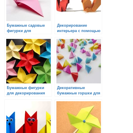
Бумажные садовые
Декорирование
фигурки для
интерьера с помощью
декорации сада:
оригами
настоящее искусство
оригами
Бумажные фигурки
Декоративные
для декорирования
бумажные горшки для
аквариума
растений