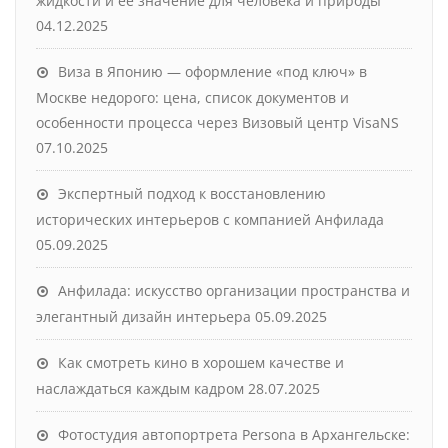
жидкости и её значение для человека и природы
04.12.2025
Виза в Японию — оформление «под ключ» в
Москве недорого: цена, список документов и
особенности процесса через Визовый центр VisaNS
07.10.2025
Экспертный подход к восстановлению
исторических интерьеров с компанией Анфилада
05.09.2025
Анфилада: искусство организации пространства и
элегантный дизайн интерьера
05.09.2025
Как смотреть кино в хорошем качестве и
наслаждаться каждым кадром
28.07.2025
Фотостудия автопортрета Persona в Архангельске: