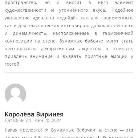
пространство, но и вносят в него элемент
художественности и утончённого вкуса. Подобное
украшение идеально подойдёт как для современных,
так и для классических интерьеров, добавляя лёгкость
и динамичность. Расположенные в гармоничной
композиции на стене, бумажные бабочки могут стать
центральным декоративным акцентом в комнате,
привлечь внимание и вызвать приятные эмоции у
гостей.
Королёва Виринея
Дата:8:46 дп - Сен 20, 2024
Какая прелесть! 🎉 Бумажные бабочки на стене — это
просто магия! 💫 Дома так уютно стало. 🌟 Всем советую