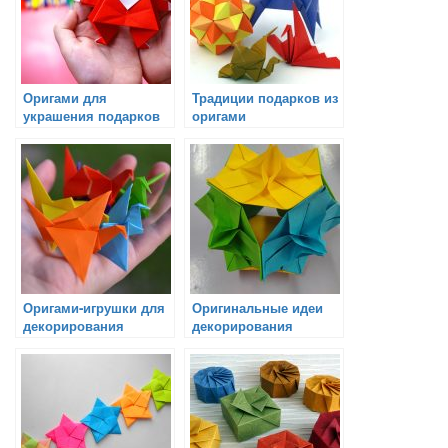
Оригами для
Традиции подарков из
украшения подарков
оригами
Оригами-игрушки для
Оригинальные идеи
декорирования
декорирования
подарков
подарков с
использованием
оригами