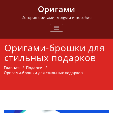
Перейти
Оригами
к
содержимому
История оригами, модули и пособия
ПОКАЗАТЬ/
СКРЫТЬ
НАВИГАЦИЮ
Оригами-брошки для
стильных подарков
Главная
/
Подарки
/
Оригами-брошки для стильных подарков