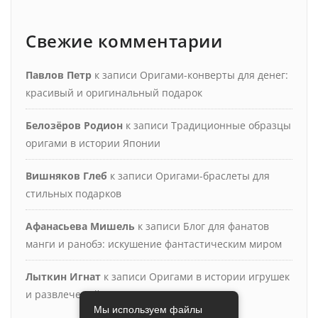
Свежие комментарии
Павлов Петр
к записи
Оригами-конверты для денег:
красивый и оригинальный подарок
Белозёров Родион
к записи
Традиционные образцы
оригами в истории Японии
Вишняков Глеб
к записи
Оригами-браслеты для
стильных подарков
Афанасьева Мишель
к записи
Блог для фанатов
манги и ранобэ: искушение фантастическим миром
Лыткин Игнат
к записи
Оригами в истории игрушек
и развлечений
Мы используем файлы