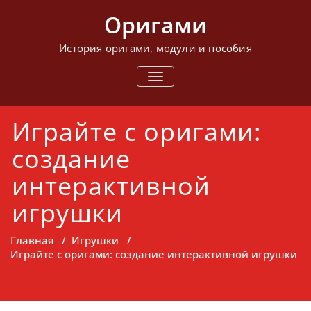
Перейти
Оригами
к
содержимому
История оригами, модули и пособия
ПОКАЗАТЬ/
СКРЫТЬ
НАВИГАЦИЮ
Играйте с оригами:
создание
интерактивной
игрушки
Главная
/
Игрушки
/
Играйте с оригами: создание интерактивной игрушки