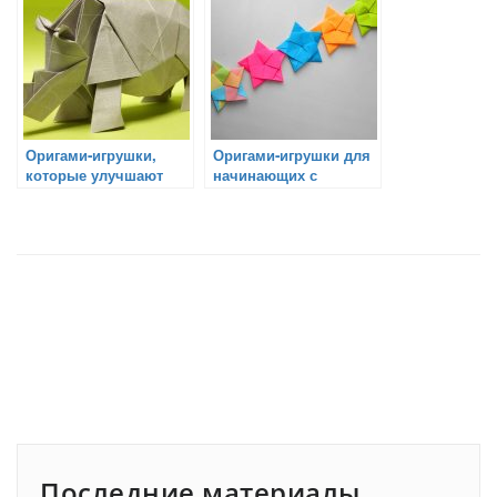
бумаги
Оригами-игрушки,
Оригами-игрушки для
которые улучшают
начинающих с
моторику рук
движением
Последние материалы