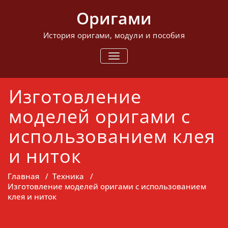
Перейти
Оригами
к
содержимому
История оригами, модули и пособия
ПОКАЗАТЬ/
СКРЫТЬ
НАВИГАЦИЮ
Изготовление
моделей оригами с
использованием клея
и ниток
Главная
/
Техника
/
Изготовление моделей оригами с использованием
клея и ниток