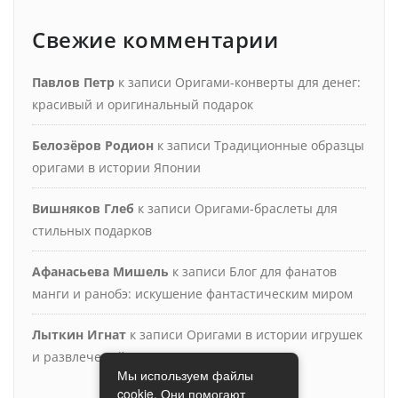
Свежие комментарии
Павлов Петр
к записи
Оригами-конверты для денег:
красивый и оригинальный подарок
Белозёров Родион
к записи
Традиционные образцы
оригами в истории Японии
Вишняков Глеб
к записи
Оригами-браслеты для
стильных подарков
Афанасьева Мишель
к записи
Блог для фанатов
манги и ранобэ: искушение фантастическим миром
Лыткин Игнат
к записи
Оригами в истории игрушек
и развлечений
Мы используем файлы
cookie. Они помогают