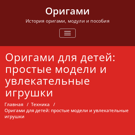
Перейти
Оригами
к
содержимому
История оригами, модули и пособия
ПОКАЗАТЬ/
СКРЫТЬ
НАВИГАЦИЮ
Оригами для детей:
простые модели и
увлекательные
игрушки
Главная
/
Техника
/
Оригами для детей: простые модели и увлекательные
игрушки