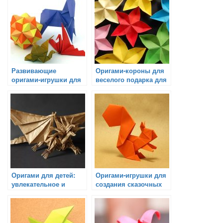
Развивающие
Оригами-короны для
оригами-игрушки для
веселого подарка для
детей
детей
Оригами для детей:
Оригами-игрушки для
увлекательное и
создания сказочных
творческое занятие
историй