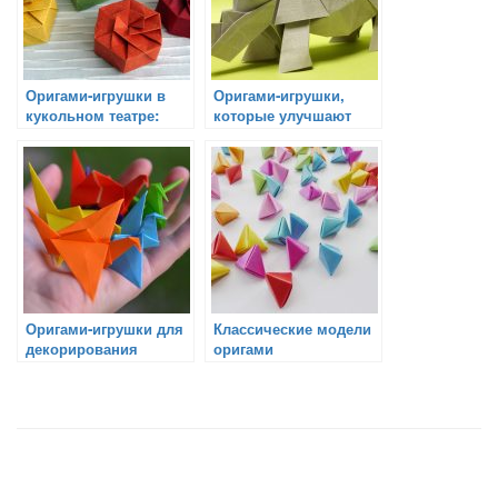
Оригами-игрушки в
Оригами-игрушки,
кукольном театре:
которые улучшают
отличный способ
моторику рук
оживить
представление
Оригами-игрушки для
Классические модели
декорирования
оригами
подарков