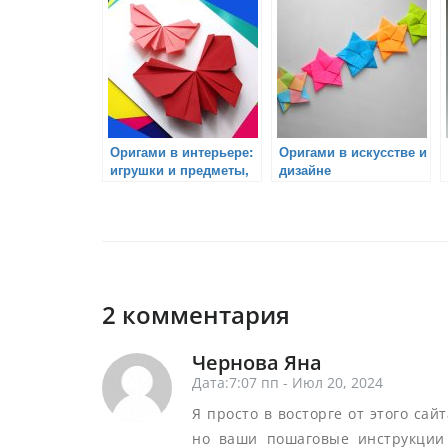
оригами
Оригами в интерьере:
Оригами в искусстве и
игрушки и предметы,
дизайне
которые украсят
каждый дом
2 комментария
Чернова Яна
Дата:7:07 пп - Июл 20, 2024
Я просто в восторге от этого сай
но ваши пошаговые инструкции