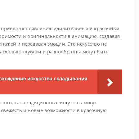
а привела к появлению удивительных и красочных
оримости и оригинальности в анимацию, создавая
ажей и передавая эмоции. Это искусство не
насколько глубоки и разнообразны могут быть
исхождение искусства складывания
того, как традиционные искусства могут
 свежесть и новые возможности в красочную