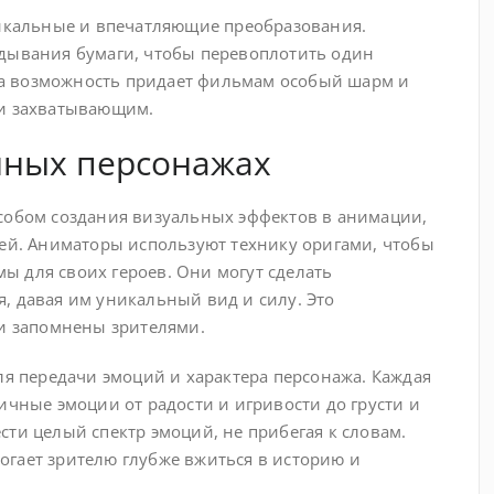
никальные и впечатляющие преобразования.
адывания бумаги, чтобы перевоплотить один
 Эта возможность придает фильмам особый шарм и
 и захватывающим.
нных персонажах
собом создания визуальных эффектов в анимации,
жей. Аниматоры используют технику оригами, чтобы
 для своих героев. Они могут сделать
, давая им уникальный вид и силу. Это
 и запомнены зрителями.
ля передачи эмоций и характера персонажа. Каждая
ичные эмоции от радости и игривости до грусти и
ти целый спектр эмоций, не прибегая к словам.
гает зрителю глубже вжиться в историю и