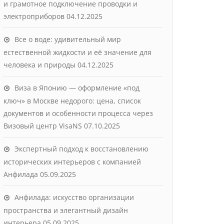
и грамотное подключение проводки и
электроприборов
04.12.2025
Все о воде: удивительный мир
естественной жидкости и её значение для
человека и природы
04.12.2025
Виза в Японию — оформление «под
ключ» в Москве недорого: цена, список
документов и особенности процесса через
Визовый центр VisaNS
07.10.2025
Экспертный подход к восстановлению
исторических интерьеров с компанией
Анфилада
05.09.2025
Анфилада: искусство организации
пространства и элегантный дизайн
интерьера
05.09.2025