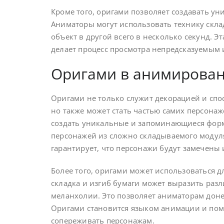
Кроме того, оригами позволяет создавать у
Аниматоры могут использовать технику скл
объект в другой всего в несколько секунд.
делает процесс просмотра непредсказуемым
Оригами в анимирова
Оригами не только служит декорацией и спо
но также может стать частью самих персона
создать уникальные и запоминающиеся формы
персонажей из сложно складываемого модуля
гарантирует, что персонажи будут замечены
Более того, оригами может использоваться д
складка и изгиб бумаги может выразить разл
меланхолии. Это позволяет аниматорам донес
Оригами становится языком анимации и помо
сопереживать персонажам.