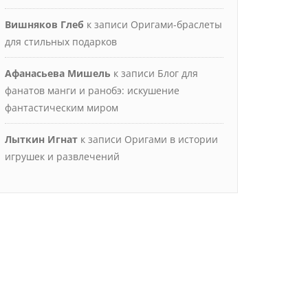
Вишняков Глеб
к записи
Оригами-браслеты
для стильных подарков
Афанасьева Мишель
к записи
Блог для
фанатов манги и ранобэ: искушение
фантастическим миром
Лыткин Игнат
к записи
Оригами в истории
игрушек и развлечений