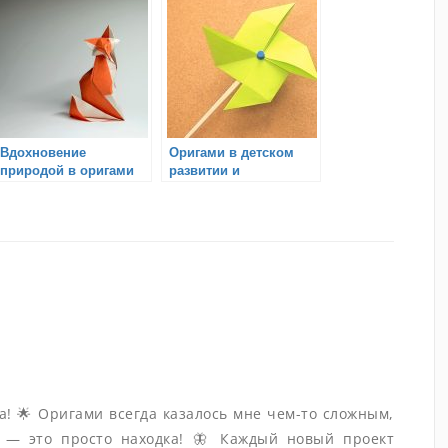
пространство
Вдохновение
Оригами в детском
природой в оригами
развитии и
образовании
та! 🌟 Оригами всегда казалось мне чем-то сложным,
 — это просто находка! 🦋 Каждый новый проект