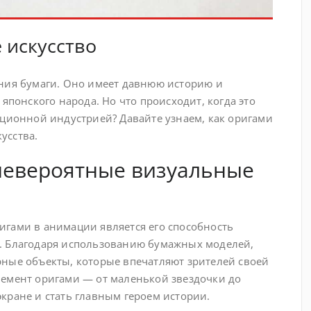
 искусство
ания бумаги. Оно имеет давнюю историю и
японского народа. Но что происходит, когда это
ационной индустрией? Давайте узнаем, как оригами
усства.
невероятные визуальные
гами в анимации является его способность
. Благодаря использованию бумажных моделей,
ные объекты, которые впечатляют зрителей своей
лемент оригами — от маленькой звездочки до
кране и стать главным героем истории.