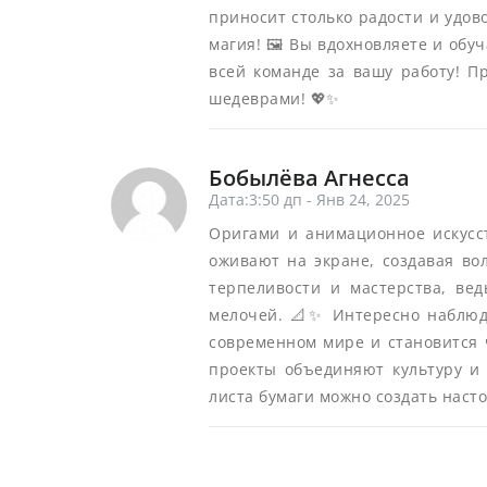
приносит столько радости и удов
магия! 🖼️ Вы вдохновляете и обу
всей команде за вашу работу! П
шедеврами! 💖✨
Бобылёва Агнесса
Дата:3:50 дп - Янв 24, 2025
Оригами и анимационное искусс
оживают на экране, создавая во
терпеливости и мастерства, ве
мелочей. 📐✨ Интересно наблюда
современном мире и становится 
проекты объединяют культуру и 
листа бумаги можно создать наст