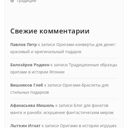
Традиции
Свежие комментарии
Павлов Петр
к записи
Оригами-конверты для денег:
красивый и оригинальный подарок
Белозёров Родион
к записи
Традиционные образцы
оригами в истории Японии
Вишняков Глеб
к записи
Оригами-браслеты для
стильных подарков
Афанасьева Мишель
к записи
Блог для фанатов
манги и ранобэ: искушение фантастическим миром
Лыткин Игнат
к записи
Оригами в истории игрушек