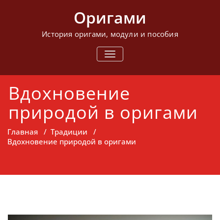
Перейти
Оригами
к
содержимому
История оригами, модули и пособия
ПОКАЗАТЬ/
СКРЫТЬ
НАВИГАЦИЮ
Вдохновение
природой в оригами
Главная
/
Традиции
/
Вдохновение природой в оригами