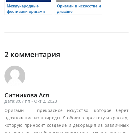
Международные
Оригами в искусстве и
фестивали оригами
дизайне
2 комментария
Ситникова Ася
Дата:8:07 пп - Окт 2, 2023
Оригами — прекрасное искусство, которое берет
вдохновение из природы. Я обожаю простоту и красоту,
которую приносит создание и декорация из различных
материалов типа бумаги и других оригами-материалов.