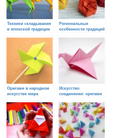
Техники складывания
Региональные
в японской традиции
особенности традиций
оригами
оригами
Оригами в народном
Искусство
искусстве мира
соединения: оригами
и скульптура