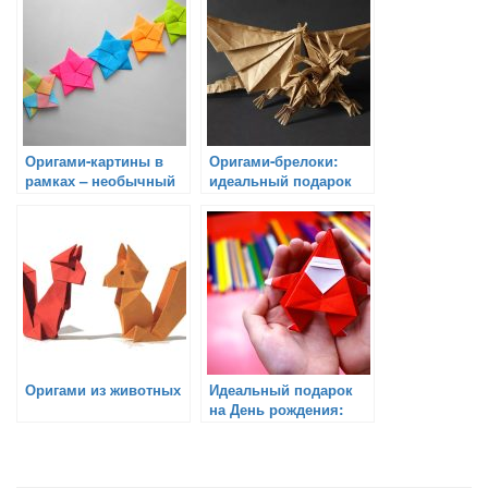
Оригами-картины в
Оригами-брелоки:
рамках – необычный
идеальный подарок
подарок
для ваших ключей
Оригами из животных
Идеальный подарок
на День рождения:
оригами-игрушка