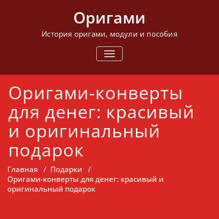
Перейти
Оригами
к
содержимому
История оригами, модули и пособия
ПОКАЗАТЬ/
СКРЫТЬ
НАВИГАЦИЮ
Оригами-конверты
для денег: красивый
и оригинальный
подарок
Главная
/
Подарки
/
Оригами-конверты для денег: красивый и
оригинальный подарок