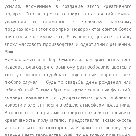
усилия, вложенные в создание этого креативного
подарка. Это не просто конверт, а настоящий символ
уважения и внимания к человеку, которому
предназначен этот сюрприз. Подарок становится более
личным и значимым, что, безусловно, ценится в нашу
эпоху массового производства и однотипных решений.
🎁❤️
Немаловажен и выбор бумаги, из которой выполнено
изделие. Благодаря огромному разнообразию цветов и
текстур можно подобрать идеальный вариант для
любого случая — будь то свадьба, день рождения или
юбилей. 📜🌈 Таким образом, кроме основных функций,
конверт выполняет и декоративную роль, добавляя
яркости и элегантности в общую атмосферу праздника.
Важно и то, что оригами-конверты позволяют проявить
креативность получателю, предоставляя возможность
использовать их повторно или даже как основу для
дальнейшего творчества. ♻️🌟 Это не только практично,