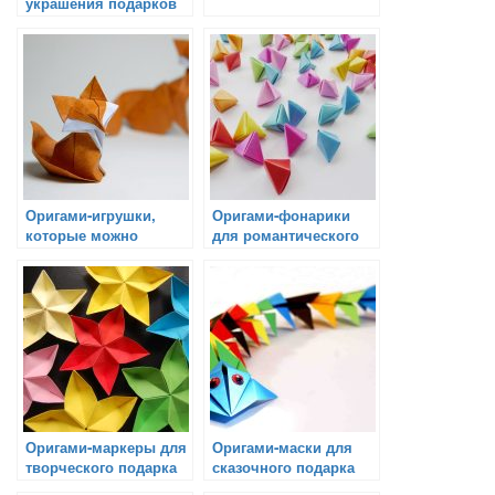
украшения подарков
Оригами-игрушки,
Оригами-фонарики
которые можно
для романтического
использовать в играх
подарка
на свежем воздухе
Оригами-маркеры для
Оригами-маски для
творческого подарка
сказочного подарка