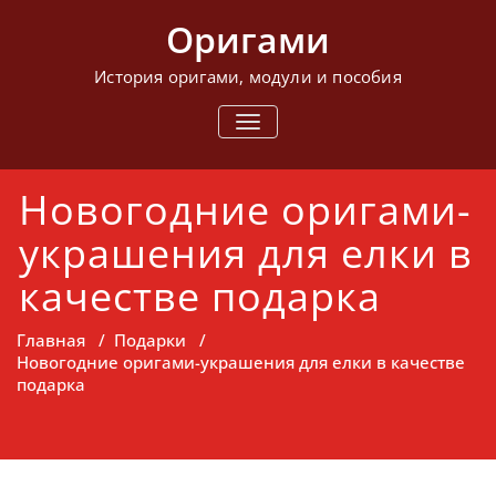
Перейти
Оригами
к
содержимому
История оригами, модули и пособия
ПОКАЗАТЬ/
СКРЫТЬ
НАВИГАЦИЮ
Новогодние оригами-
украшения для елки в
качестве подарка
Главная
/
Подарки
/
Новогодние оригами-украшения для елки в качестве
подарка