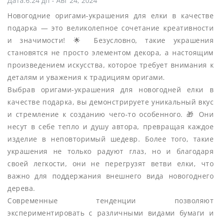
Дата:6:24 дп - Авг 24, 2024
Новогодние оригами-украшения для елки в качестве
подарка — это великолепное сочетание креативности
и значимости! 🌟 Безусловно, такие украшения
становятся не просто элементом декора, а настоящим
произведением искусства, которое требует внимания к
деталям и уважения к традициям оригами.
Выбрав оригами-украшения для новогодней елки в
качестве подарка, вы демонстрируете уникальный вкус
и стремление к созданию чего-то особенного. 🎁 Они
несут в себе тепло и душу автора, превращая каждое
изделие в неповторимый шедевр. Более того, такие
украшения не только радуют глаз, но и благодаря
своей легкости, они не перегрузят ветви елки, что
важно для поддержания внешнего вида новогоднего
дерева.
Современные тенденции позволяют
экспериментировать с различными видами бумаги и