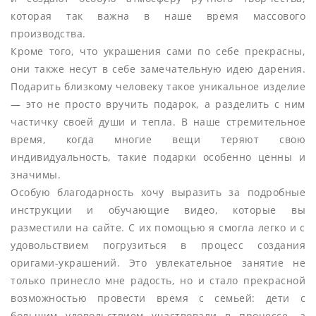
которая так важна в наше время массового
производства.
Кроме того, что украшения сами по себе прекрасны,
они также несут в себе замечательную идею дарения.
Подарить близкому человеку такое уникальное изделие
— это не просто вручить подарок, а разделить с ним
частичку своей души и тепла. В наше стремительное
время, когда многие вещи теряют свою
индивидуальность, такие подарки особенно ценны и
значимы.
Особую благодарность хочу выразить за подробные
инструкции и обучающие видео, которые вы
разместили на сайте. С их помощью я смогла легко и с
удовольствием погрузиться в процесс создания
оригами-украшений. Это увлекательное занятие не
только принесло мне радость, но и стало прекрасной
возможностью провести время с семьей: дети с
большим удовольствием участвовали в процессе, а