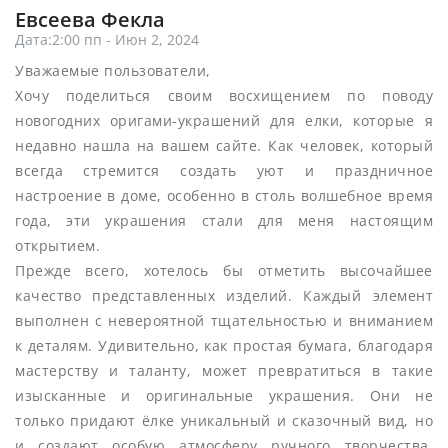
Евсеева Фекла
Дата:2:00 пп - Июн 2, 2024
Уважаемые пользователи,
Хочу поделиться своим восхищением по поводу
новогодних оригами-украшений для елки, которые я
недавно нашла на вашем сайте. Как человек, который
всегда стремится создать уют и праздничное
настроение в доме, особенно в столь волшебное время
года, эти украшения стали для меня настоящим
открытием.
Прежде всего, хотелось бы отметить высочайшее
качество представленных изделий. Каждый элемент
выполнен с невероятной тщательностью и вниманием
к деталям. Удивительно, как простая бумага, благодаря
мастерству и таланту, может превратиться в такие
изысканные и оригинальные украшения. Они не
только придают ёлке уникальный и сказочный вид, но
и создают особую атмосферу ручного творчества,