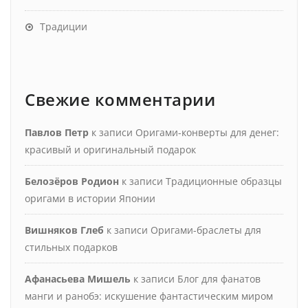
Традиции
Свежие комментарии
Павлов Петр
к записи
Оригами-конверты для денег:
красивый и оригинальный подарок
Белозёров Родион
к записи
Традиционные образцы
оригами в истории Японии
Вишняков Глеб
к записи
Оригами-браслеты для
стильных подарков
Афанасьева Мишель
к записи
Блог для фанатов
манги и ранобэ: искушение фантастическим миром