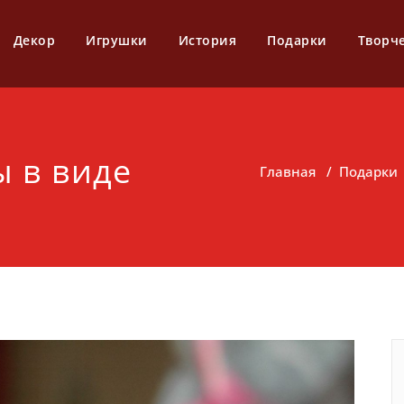
Декор
Игрушки
История
Подарки
Творч
 в виде
Главная
/
Подарки