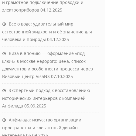
и грамотное подключение проводки и
электроприборов
04.12.2025
Все о воде: удивительный мир
естественной жидкости и её значение для
человека и природы
04.12.2025
Виза в Японию — оформление «под
ключ» в Москве недорого: цена, список
документов и особенности процесса через
Визовый центр VisaNS
07.10.2025
Экспертный подход к восстановлению
исторических интерьеров с компанией
Анфилада
05.09.2025
Анфилада: искусство организации
пространства и элегантный дизайн
интерьера
05.09.2025