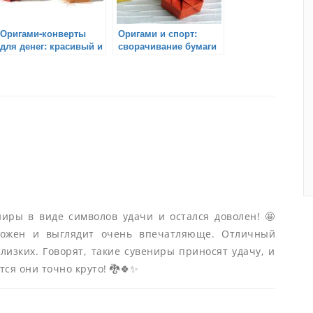
Оригами-конверты
Оригами и спорт:
для денег: красивый и
сворачивание бумаги
оригинальный
в виде спортивных
подарок
элементов
иры в виде символов удачи и остался доволен! 🤩
ложен и выглядит очень впечатляюще. Отличный
близких. Говорят, такие сувениры приносят удачу, и
тся они точно круто! 🐉🍀✨