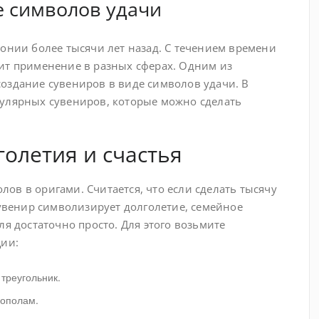
е символов удачи
понии более тысячи лет назад. С течением времени
ит применение в разных сферах. Одним из
оздание сувениров в виде символов удачи. В
пулярных сувениров, которые можно сделать
олетия и счастья
ов в оригами. Считается, что если сделать тысячу
сувенир символизирует долголетие, семейное
ля достаточно просто. Для этого возьмите
ции:
треугольник.
пополам.