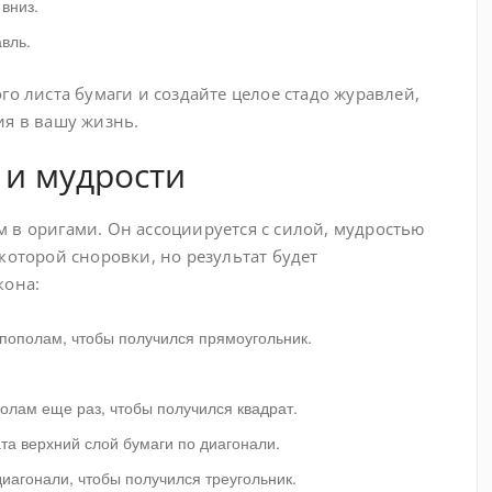
вниз.
вль.
го листа бумаги и создайте целое стадо журавлей,
ия в вашу жизнь.
 и мудрости
 в оригами. Он ассоциируется с силой, мудростью
которой сноровки, но результат будет
кона:
 пополам, чтобы получился прямоугольник.
олам еще раз, чтобы получился квадрат.
та верхний слой бумаги по диагонали.
диагонали, чтобы получился треугольник.