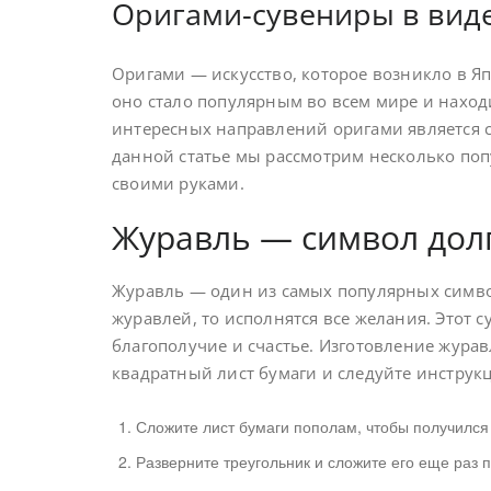
Оригами-сувениры в вид
Оригами — искусство, которое возникло в Я
оно стало популярным во всем мире и наход
интересных направлений оригами является с
данной статье мы рассмотрим несколько по
своими руками.
Журавль — символ долг
Журавль — один из самых популярных символ
журавлей, то исполнятся все желания. Этот 
благополучие и счастье. Изготовление журав
квадратный лист бумаги и следуйте инструк
Сложите лист бумаги пополам, чтобы получился 
Разверните треугольник и сложите его еще раз 