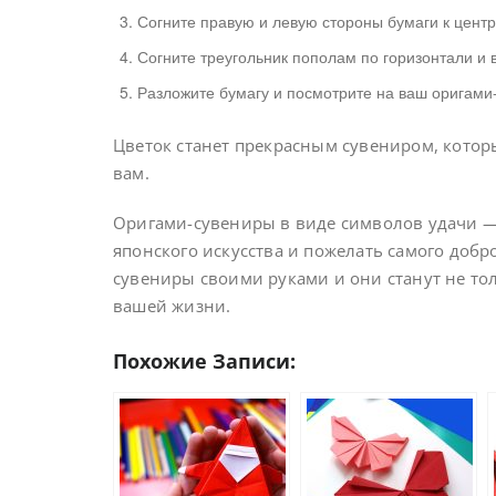
Согните правую и левую стороны бумаги к центр
Согните треугольник пополам по горизонтали и 
Разложите бумагу и посмотрите на ваш оригами-
Цветок станет прекрасным сувениром, которы
вам.
Оригами-сувениры в виде символов удачи —
японского искусства и пожелать самого добро
сувениры своими руками и они станут не то
вашей жизни.
Похожие Записи: