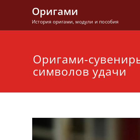
Перейти
Оригами
к
содержимому
История оригами, модули и пособия
Оригами-сувениры
символов удачи