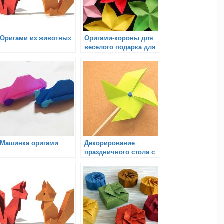
Оригами из животных
Оригами-короны для
веселого подарка для
детей
Машинка оригами
Декорирование
праздничного стола с
помощью оригами