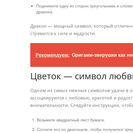
Поднимите одну из сторон треугольника и сложи
дракона.
Дракон — мощный символ, который отлично п
стремится к силе и мудрости.
Рекомендуем:
Оригами-зверушки как н
Цветок — символ любв
Одним из самых нежных символов удачи в ор
ассоциируются с любовью, красотой и радост
внимательности. Следуйте инструкции, чтоб
Возьмите квадратный лист бумаги.
Согните его по диагонали, чтобы получился треу