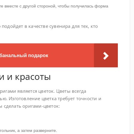
те вместе с другой стороной, чтобы получилась форма
одойдет в качестве сувенира для тех, кто
ебанальный подарок
и и красоты
игами является цветок. Цветы всегда
ью. Изготовление цветка требует точности и
ы сделать оригами-цветок:
гольник, а затем разверните.