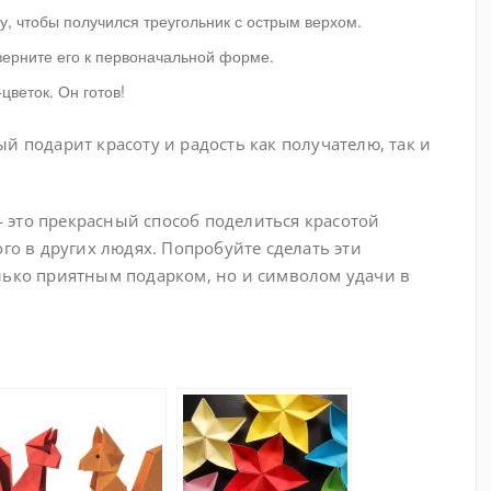
у, чтобы получился треугольник с острым верхом.
верните его к первоначальной форме.
цветок. Он готов!
й подарит красоту и радость как получателю, так и
 это прекрасный способ поделиться красотой
го в других людях. Попробуйте сделать эти
лько приятным подарком, но и символом удачи в