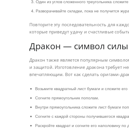
Один из углов сложенного треугольника сложите 
Разворачивайте складки, пока не получится жура
Повторите эту последовательность для каждо
которые приведут удачу и счастливые событ
Дракон — символ силы
Дракон также является популярным символом
и защитой. Изготовление дракона требует не
впечатляющим. Вот как сделать оригами-дра
Возьмите квадратный лист бумаги и сложите его
Согните прямоугольник пополам.
Внутри прямоугольника сложите лист бумаги поп
Согните с каждой стороны получившегося квадра
Раскройте квадрат и согните его наполовину по 