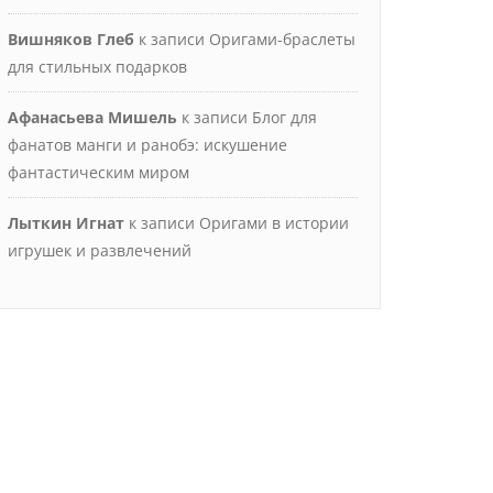
Вишняков Глеб
к записи
Оригами-браслеты
для стильных подарков
Афанасьева Мишель
к записи
Блог для
фанатов манги и ранобэ: искушение
фантастическим миром
Лыткин Игнат
к записи
Оригами в истории
игрушек и развлечений