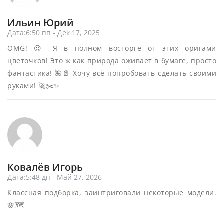
Ильин Юрий
Дата:6:50 пп - Дек 17, 2025
OMG! 😍 Я в полном восторге от этих оригами
цветочков! Это ж как природа оживает в бумаге, просто
фантастика! 🌺📄 Хочу всё попробовать сделать своими
руками! 🚀✂️✨
Ковалёв Игорь
Дата:5:48 дп - Май 27, 2026
Классная подборка, заинтриговали некоторые модели.
🌸🗺️