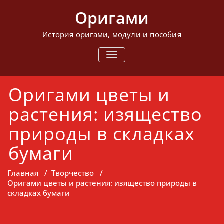
Перейти
Оригами
к
содержимому
История оригами, модули и пособия
ПОКАЗАТЬ/
СКРЫТЬ
НАВИГАЦИЮ
Оригами цветы и
растения: изящество
природы в складках
бумаги
Главная
/
Творчество
/
Оригами цветы и растения: изящество природы в
складках бумаги