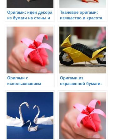
Оригами: идеи декора
Тканевое оригами:
из бумаги на стены и
изящество и красота
потолки
Оригами с
Оригами из
использованием
окрашенной бумаги:
разных цветов бумаги
красота и творчество