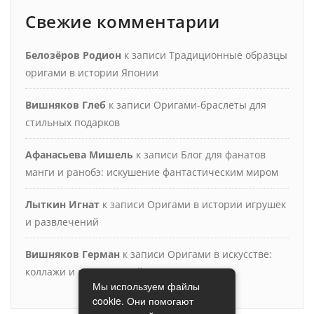
Свежие комментарии
Белозёров Родион
к записи
Традиционные образцы
оригами в истории Японии
Вишняков Глеб
к записи
Оригами-браслеты для
стильных подарков
Афанасьева Мишель
к записи
Блог для фанатов
манги и ранобэ: искушение фантастическим миром
Лыткин Игнат
к записи
Оригами в истории игрушек
и развлечений
Вишняков Герман
к записи
Оригами в искусстве:
коллажи и мультимедийные инсталляции
Мы используем файлы
cookie. Они помогают