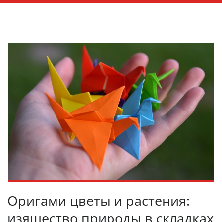
Оригами цветы и растения:
изящество природы в складках