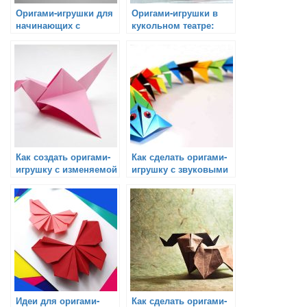
Оригами-игрушки для
Оригами-игрушки в
начинающих с
кукольном театре:
движением
отличный способ
оживить
представление
Как создать оригами-
Как сделать оригами-
игрушку с изменяемой
игрушку с звуковыми
формой
эффектами
Идеи для оригами-
Как сделать оригами-