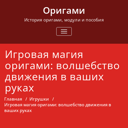
Перейти
Оригами
к
содержимому
История оригами, модули и пособия
ПОКАЗАТЬ/
СКРЫТЬ
НАВИГАЦИЮ
Игровая магия
оригами: волшебство
движения в ваших
руках
Главная
/
Игрушки
/
Игровая магия оригами: волшебство движения в
ваших руках