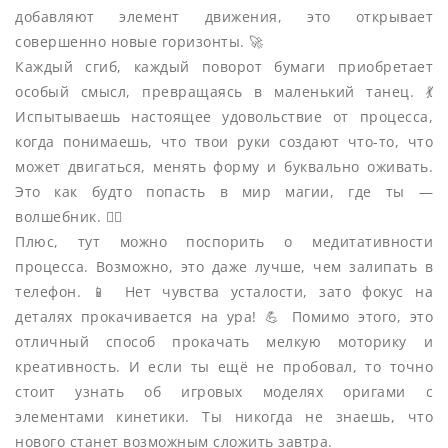
добавляют элемент движения, это открывает
совершенно новые горизонты. 🚀
Каждый сгиб, каждый поворот бумаги приобретает
особый смысл, превращаясь в маленький танец. 💃
Испытываешь настоящее удовольствие от процесса,
когда понимаешь, что твои руки создают что-то, что
может двигаться, менять форму и буквально оживать.
Это как будто попасть в мир магии, где ты —
волшебник. 🧙‍♂️
Плюс, тут можно поспорить о медитативности
процесса. Возможно, это даже лучше, чем залипать в
телефон. 📱 Нет чувства усталости, зато фокус на
деталях прокачивается на ура! 💪 Помимо этого, это
отличный способ прокачать мелкую моторику и
креативность. И если ты ещё не пробовал, то точно
стоит узнать об игровых моделях оригами с
элементами кинетики. Ты никогда не знаешь, что
нового станет возможным сложить завтра.