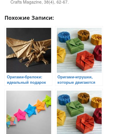
Crafts Magazine, 38(4), 62-67.
Похожие Записи:
Оригами-брелоки:
Оригами-игрушки,
идеальный подарок
которые двигаются
для ваших ключей
при солнечном свете