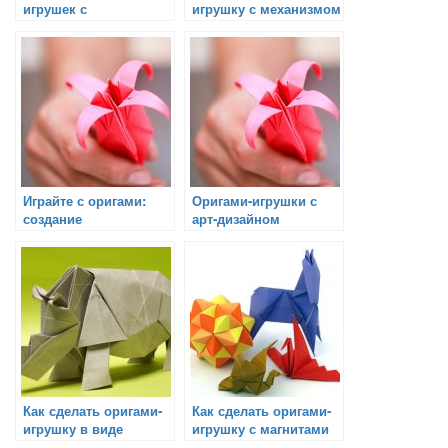
игрушек с
игрушку с механизмом
использованием
разных материалов
Играйте с оригами:
Оригами-игрушки с
создание
арт-дизайном
интерактивной
игрушки
Как сделать оригами-
Как сделать оригами-
игрушку в виде
игрушку с магнитами
животного