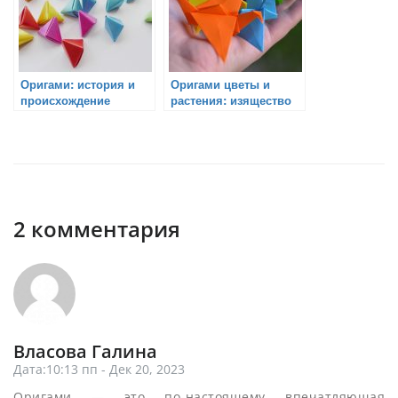
Оригами: история и
Оригами цветы и
происхождение
растения: изящество
искусства
природы в складках
складывания бумаги
бумаги
2 комментария
Власова Галина
Дата:10:13 пп - Дек 20, 2023
Оригами — это по-настоящему впечатляющая