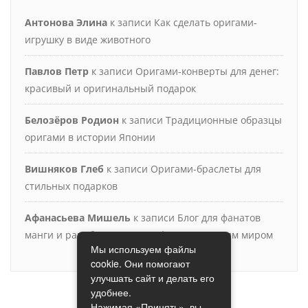
Антонова Элина
к записи
Как сделать оригами-
игрушку в виде животного
Павлов Петр
к записи
Оригами-конверты для денег:
красивый и оригинальный подарок
Белозёров Родион
к записи
Традиционные образцы
оригами в истории Японии
Вишняков Глеб
к записи
Оригами-браслеты для
стильных подарков
Афанасьева Мишель
к записи
Блог для фанатов
манги и ранобэ: искушение фантастическим миром
Мы используем файлы
cookie. Они помогают
улучшать сайт и делать его
удобнее.
Нажимая «Принять», вы