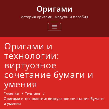
Перейти
Оригами
к
содержимому
История оригами, модули и пособия
ПОКАЗАТЬ/
СКРЫТЬ
НАВИГАЦИЮ
Оригами и
технологии:
виртуозное
сочетание бумаги и
умения
Главная
/
Техника
/
Оригами и технологии: виртуозное сочетание бумаги
и умения