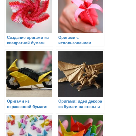
Создание оригами из
Оригами с
квадратной бумаги
использованием
разных цветов бумаги
Оригами из
Оригами: идеи декора
окрашенной бумаги:
из бумаги на стены и
красота и творчество
потолки