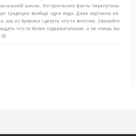
 начальной школы. Исторические факты перепутаны
а про традиции вообще одна вода. Даже картинки не
о, как из бумажки сделать что-то внятное. Уважайте
выдать что-то более содержательное, а не «лишь бы
 🧐