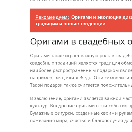
Рекомендуем:
Оригами и эволюция диза
традиции и новые тенденции
Оригами в свадебных о
Оригами также играет важную роль в свадеб
свадебных традиций является традиция обме
наиболее распространенным подарком являет
например, заяц или лебедь. Они символизиру
Такой подарок также считается положительн
В заключение, оригами является важной час
культур. Внедрение оригами в эти события 
Бумажные фигурки, созданные своими руками
пожелания мира, счастья и благополучия для