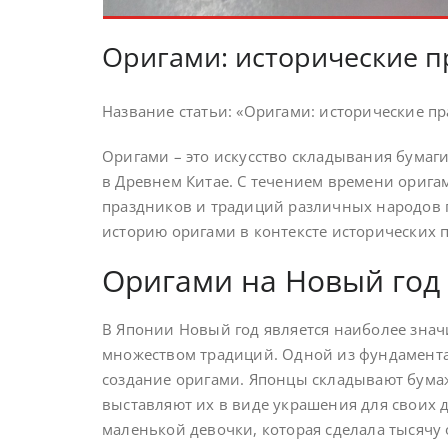
Оригами: исторические п
Название статьи: «Оригами: исторические п
Оригами – это искусство складывания бумаг
в Древнем Китае. С течением времени орига
праздников и традиций различных народов п
историю оригами в контексте исторических 
Оригами на Новый год
В Японии Новый год является наиболее зн
множеством традиций. Одной из фундаментал
создание оригами. Японцы складывают бума
выставляют их в виде украшения для своих д
маленькой девочки, которая сделала тысячу