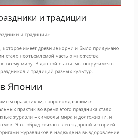
раздники и традиции
раздники и традиции»
и, которое имеет древние корни и было придумано
ми стало неотъемлемой частью множества
о всему миру. В данной статье мы погрузимся в
праздников и традиций разных культур.
 в Японии
ачимым праздником, сопровождающимся
ьных практик во время этого праздника стало
жные журавли – символы мира и долгожизни, и
омов. Этот обряд связан с легендарной историей
 оригами журавликов в надежде на выздоровление