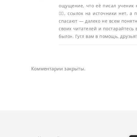
ощущение, что её писал ученик
🤦‍♀️, ссылок на источники нет, 
спасают — далеко не всем понятн
своих читателей и постарайтесь 
было». Гугл вам в помощь, друзья!
Комментарии закрыты.