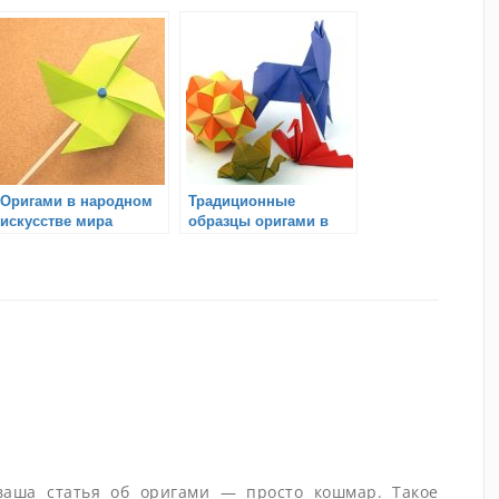
тактики
современности
Оригами в народном
Традиционные
искусстве мира
образцы оригами в
истории Японии
ваша статья об оригами — просто кошмар. Такое