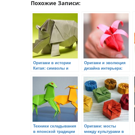
Похожие Записи:
Оригами в истории
Оригами и эволюция
Китая: символы и
дизайна интерьера:
традиции
искусство, традиции и
новые тенденции
Техники складывания
Оригами: мосты
в японской традиции
между культурами в