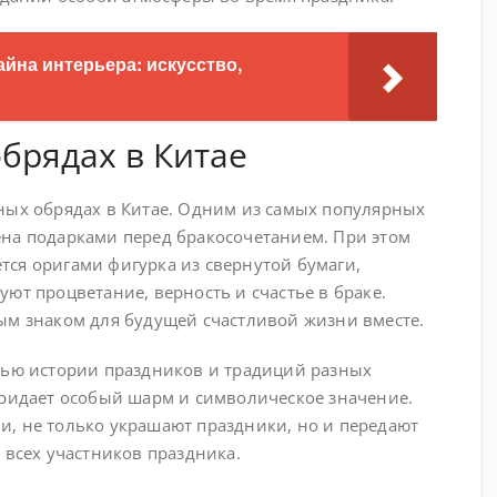
йна интерьера: искусство,
брядах в Китае
ных обрядах в Китае. Одним из самых популярных
на подарками перед бракосочетанием. При этом
ся оригами фигурка из свернутой бумаги,
ют процветание, верность и счастье в браке.
ым знаком для будущей счастливой жизни вместе.
тью истории праздников и традиций разных
придает особый шарм и символическое значение.
, не только украшают праздники, но и передают
 всех участников праздника.