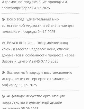
и грамотное подключение проводки и
электроприборов
04.12.2025
Все о воде: удивительный мир
естественной жидкости и её значение для
человека и природы
04.12.2025
Виза в Японию — оформление «под
ключ» в Москве недорого: цена, список
документов и особенности процесса через
Визовый центр VisaNS
07.10.2025
Экспертный подход к восстановлению
исторических интерьеров с компанией
Анфилада
05.09.2025
Анфилада: искусство организации
пространства и элегантный дизайн
интерьера
05.09.2025