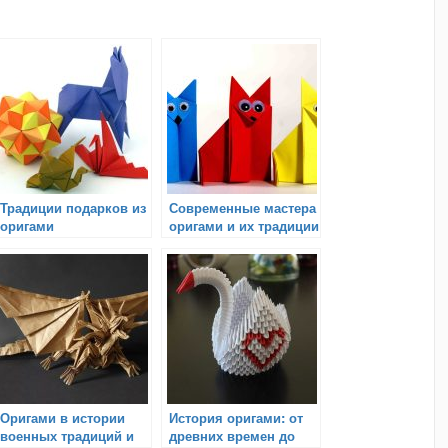
Традиции подарков из
Современные мастера
оригами
оригами и их традиции
Оригами в истории
История оригами: от
военных традиций и
древних времен до