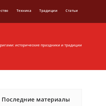
ество
Техника
Традиции
Статьи
ригами: исторические праздники и традиции
Последние материалы