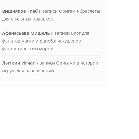
Вишняков Глеб
к записи
Оригами-браслеты
для стильных подарков
Афанасьева Мишель
к записи
Блог для
фанатов манги и ранобэ: искушение
фантастическим миром
Лыткин Игнат
к записи
Оригами в истории
игрушек и развлечений