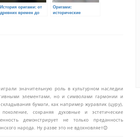
История оригами: от
Оригами:
древних времен до
исторические
современности
праздники и традиции
играли значительную роль в культурном наследии
ативными элементами, но и символами гармонии и
 складывания бумаги, как например журавлик (цуру),
 поколение, сохраняя духовные и эстетические
енность демонстрирует не только преданность
нского народа. Ну разве это не вдохновляет😊