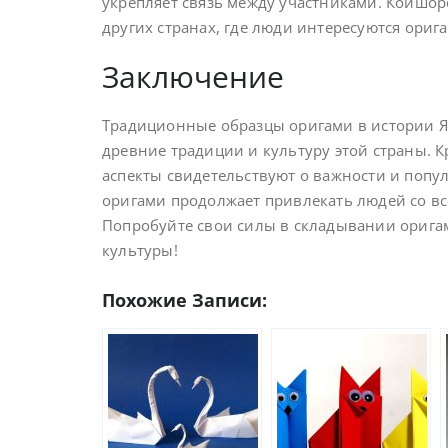
укрепляет связь между участниками. Коишоро
других странах, где люди интересуются ориг
Заключение
Традиционные образцы оригами в истории Я
древние традиции и культуру этой страны. К
аспекты свидетельствуют о важности и попу
оригами продолжает привлекать людей со вс
Попробуйте свои силы в складывании орига
культуры!
Похожие Записи: