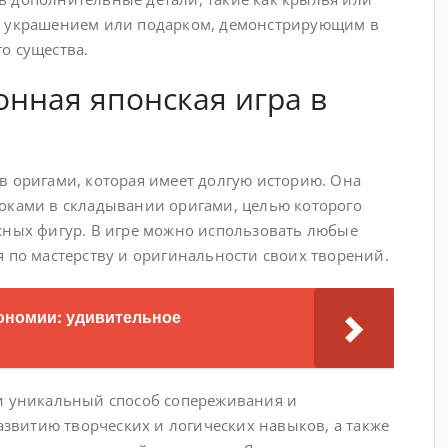
м украшением или подарком, демонстрирующим в
о существа.
нная японская игра в
в оригами, которая имеет долгую историю. Она
оками в складывании оригами, целью которого
жных фигур. В игре можно использовать любые
я по мастерству и оригинальности своих творений.
рономии: удивительное
 и уникальный способ сопереживания и
развитию творческих и логических навыков, а также