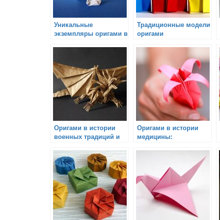
Уникальные
Традиционные модели
экземпляры оригами в
оригами
истории
Оригами в истории
Оригами в истории
военных традиций и
медицины:
тактики
терапевтическое
применение