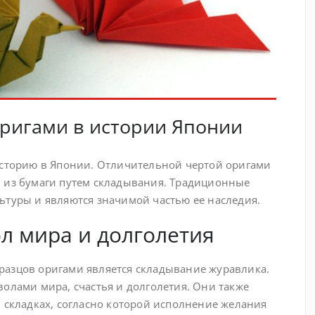
ригами в истории Японии
историю в Японии. Отличительной чертой оригами
в из бумаги путем складывания. Традиционные
ьтуры и являются значимой частью ее наследия.
л мира и долголетия
разцов оригами является складывание журавлика.
олами мира, счастья и долголетия. Они также
и складках, согласно которой исполнение желания