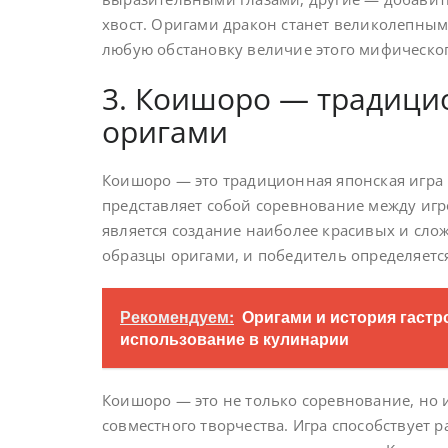
хвост. Оригами дракон станет великолепны
любую обстановку величие этого мифическог
3. Коишоро — традицио
оригами
Коишоро — это традиционная японская игра 
представляет собой соревнование между игр
является создание наиболее красивых и сло
образцы оригами, и победитель определяетс
Рекомендуем:
Оригами и история гаст
использование в кулинарии
Коишоро — это не только соревнование, но
совместного творчества. Игра способствует 