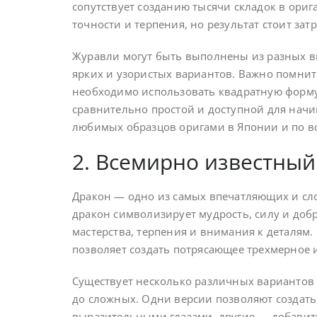
сопутствует созданию тысячи складок в ори
точности и терпения, но результат стоит за
Журавли могут быть выполнены из разных ви
ярких и узористых вариантов. Важно помнит
необходимо использовать квадратную форму
сравнительно простой и доступной для начи
любимых образцов оригами в Японии и по в
2. Всемирно известный
Дракон — одно из самых впечатляющих и сло
дракон символизирует мудрость, силу и добр
мастерства, терпения и внимания к деталям.
позволяет создать потрясающее трехмерное 
Существует несколько различных вариантов 
до сложных. Одни версии позволяют создат
выразительными глазами, другие — добавит