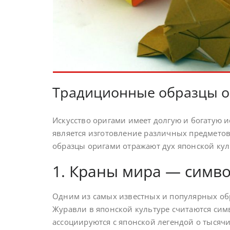
Традиционные образцы о
Искусство оригами имеет долгую и богатую 
является изготовление различных предмето
образцы оригами отражают дух японской кул
1. Краны мира — симво
Одним из самых известных и популярных об
Журавли в японской культуре считаются симв
ассоциируются с японской легендой о тысяч