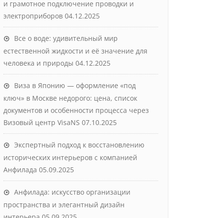
и грамотное подключение проводки и
электроприборов
04.12.2025
Все о воде: удивительный мир
естественной жидкости и её значение для
человека и природы
04.12.2025
Виза в Японию — оформление «под
ключ» в Москве недорого: цена, список
документов и особенности процесса через
Визовый центр VisaNS
07.10.2025
Экспертный подход к восстановлению
исторических интерьеров с компанией
Анфилада
05.09.2025
Анфилада: искусство организации
пространства и элегантный дизайн
интерьера
05.09.2025