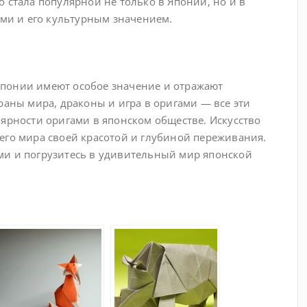
 стала популярной не только в Японии, но и в
ами и его культурным значением.
понии имеют особое значение и отражают
раны мира, драконы и игра в оригами — все эти
лярности оригами в японском обществе. Искусство
его мира своей красотой и глубиной переживания.
ми и погрузитесь в удивительный мир японской