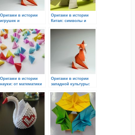
Оригами в истории
Оригами в истории
игрушек и
Китая: символы и
развлечений
традиции
Оригами в истории
Оригами в истории
науки: от математики
западной культуры:
до космонавтики
достижения и влияние