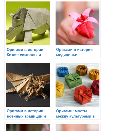
Оригами в истории
Оригами в истории
Китая: символы и
медицины:
традиции
терапевтическое
применение
Оригами в истории
Оригами: мосты
военных традиций и
между культурами в
тактики
истории путешествий