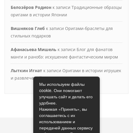
Белозёров Родион
к записи
Традиционные образцы
оригами в истории Японии
Вишняков Глеб
к записи
Оригами-браслеты для
стильных подарков
Афанасьева Мишель
к записи
Блог для фанатов
манги и ранобэ: искушение фантастическим миром
Лыткин Игнат
к записи
Оригами в истории игрушек
и развлечений
Мы используем файлы
cookie. Они помогают
улучшать сайт и делать его
удобнее.
Нажимая «Принять», вы
соглашаетесь с их
использованием и
передачей данных сервису