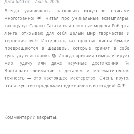
Дата:6:40 пп - Июл 5, 2026
Всегда удивлялась, насколько искусство оригами
многогранно! 🌟 Читая про уникальные экземпляры,
как «цуру» Садако Сасаки или сложные модели Роберта
Лэнга, открываю для себя целый мир творчества и
терпения. 📜✨ Интересно, как простые листы бумаги
превращаются в шедевры, которые хранят в себе
культуру и историю. 📚 Иногда оригами символизирует
мир, удачу или даже научные достижения! 🚀
Восхищает внимание к деталям и математическая
точность — это настоящее мастерство. Очень круто,
что искусство продолжает вдохновлять и сегодня! 👏🦋
Комментарии закрыты.