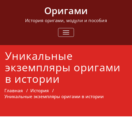
Перейти
Оригами
к
содержимому
История оригами, модули и пособия
ПОКАЗАТЬ/
СКРЫТЬ
НАВИГАЦИЮ
Уникальные
экземпляры оригами
в истории
Главная
/
История
/
Уникальные экземпляры оригами в истории