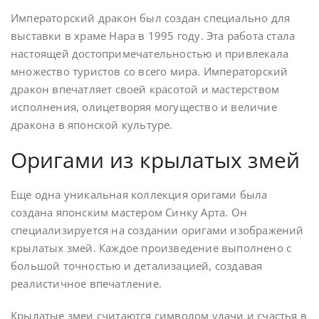
Императорский дракон был создан специально для
выставки в храме Нара в 1995 году. Эта работа стала
настоящей достопримечательностью и привлекала
множество туристов со всего мира. Императорский
дракон впечатляет своей красотой и мастерством
исполнения, олицетворяя могущество и величие
дракона в японской культуре.
Оригами из крылатых змей
Еще одна уникальная коллекция оригами была
создана японским мастером Синку Арта. Он
специализируется на создании оригами изображений
крылатых змей. Каждое произведение выполнено с
большой точностью и детализацией, создавая
реалистичное впечатление.
Крылатые змеи считаются символом удачи и счастья в