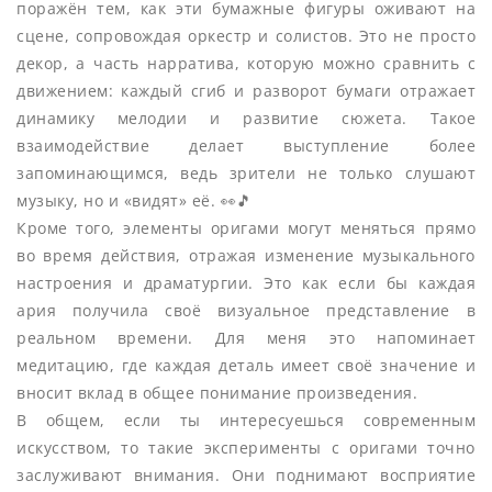
поражён тем, как эти бумажные фигуры оживают на
сцене, сопровождая оркестр и солистов. Это не просто
декор, а часть нарратива, которую можно сравнить с
движением: каждый сгиб и разворот бумаги отражает
динамику мелодии и развитие сюжета. Такое
взаимодействие делает выступление более
запоминающимся, ведь зрители не только слушают
музыку, но и «видят» её. 👀🎵
Кроме того, элементы оригами могут меняться прямо
во время действия, отражая изменение музыкального
настроения и драматургии. Это как если бы каждая
ария получила своё визуальное представление в
реальном времени. Для меня это напоминает
медитацию, где каждая деталь имеет своё значение и
вносит вклад в общее понимание произведения.
В общем, если ты интересуешься современным
искусством, то такие эксперименты с оригами точно
заслуживают внимания. Они поднимают восприятие