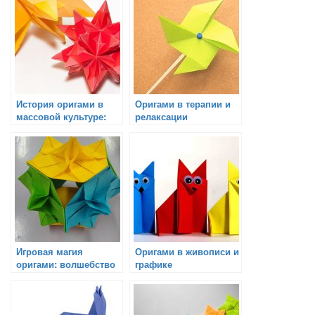
История оригами в
Оригами в терапии и
массовой культуре:
релаксации
фильмы, книги,
музыка
Игровая магия
Оригами в живописи и
оригами: волшебство
графике
движения в ваших
руках