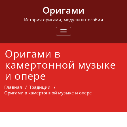
Перейти
Оригами
к
содержимому
История оригами, модули и пособия
ПОКАЗАТЬ/
СКРЫТЬ
НАВИГАЦИЮ
Оригами в
камертонной музыке
и опере
Главная
/
Традиции
/
Оригами в камертонной музыке и опере